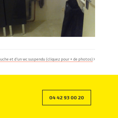
che et d'un wc suspendu (cliquez pour + de photos)
04 42 93 00 20