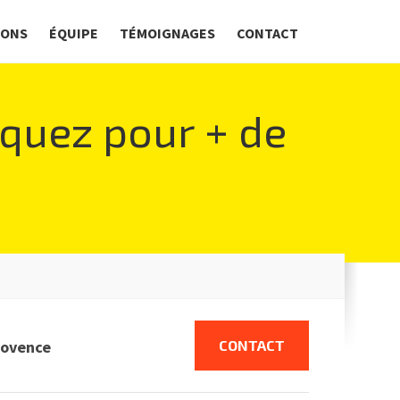
IONS
ÉQUIPE
TÉMOIGNAGES
CONTACT
iquez pour + de
rovence
CONTACT