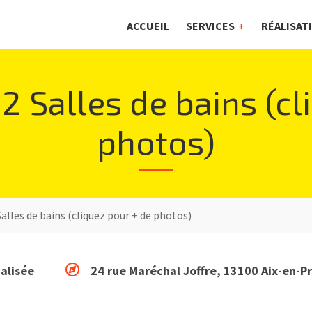
ACCUEIL
SERVICES
RÉALISAT
2 Salles de bains (cl
photos)
alles de bains (cliquez pour + de photos)
alisée
24 rue Maréchal Joffre, 13100 Aix-en-P