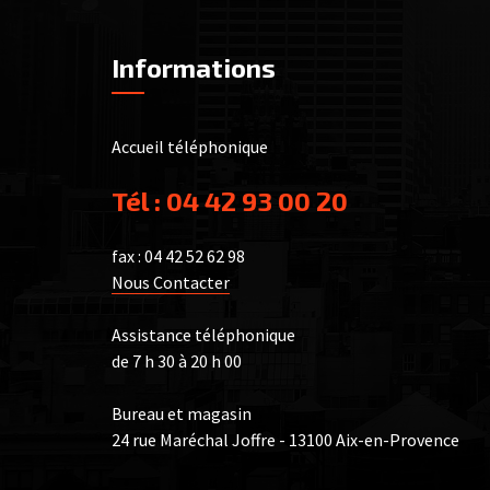
Informations
Accueil téléphonique
Tél :
04 42 93 00 20
fax : 04 42 52 62 98
Nous Contacter
Assistance téléphonique
de 7 h 30 à 20 h 00
Bureau et magasin
24 rue Maréchal Joffre - 13100 Aix-en-Provence