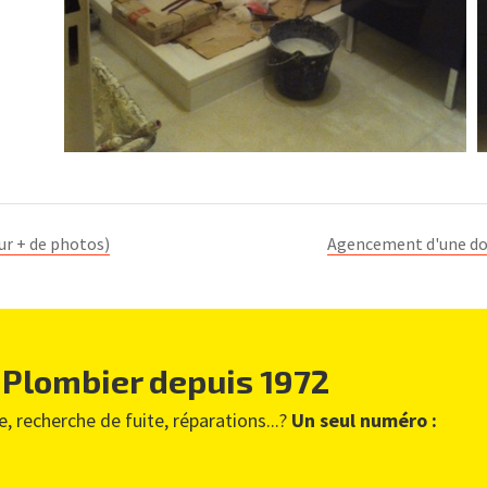
ur + de photos)
Agencement d'une dou
 Plombier depuis 1972
, recherche de fuite, réparations...?
Un seul numéro :